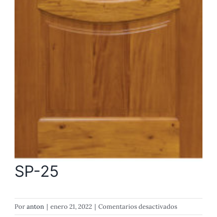
SP-25
en
Por
anton
|
enero 21, 2022
|
Comentarios desactivados